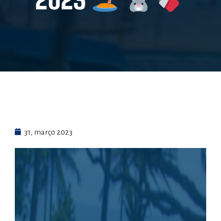
31, março 2023