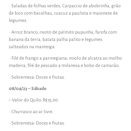
• Saladas de folhas verdes, Carpaccio de abobrinha, grão
de bico com bacalhau, cuscuz a paulista e maionese de
legumes.
• Arroz branco, risoto de palmito pupunha, farofa com
banana da terra, batata palha palito e legumes
salteados na manteiga.
• Filé de frango a parmegiana, miolo de alcatra ao molho
madeira, filé de pescado a milanesa e bobo de camarão.
• Sobremesa: Doces e frutas.
08/04/23 – Sábado
– Valor do Quilo: R$75,00
• Churrasco ao ar livre.
• Sobremesa: Doces e frutas.