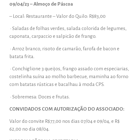
09/04/23 – Almoço de Páscoa
– Local: Restaurante – Valor do Quilo: R$83,00
• Saladas de folhas verdes, salada colorida de legumes,
caponata, carpaccio e salpicão de frango.
• Arroz branco, risoto de camarão, farofa de bacon e
batata frita.
• Conchiglione 3 queijos, frango assado com especiarias,
costelinha suína ao molho barbecue, maminha ao forno
com batatas rústicas e bacalhau à moda CPS.
• Sobremesa: Doces e Frutas.
CONVIDADOS COM AUTORIZAÇÃO DO ASSOCIADO:
Valor do convite R$77,00 nos dias 07/04 e 09/04, e R$
62,00 no dia 08/04.