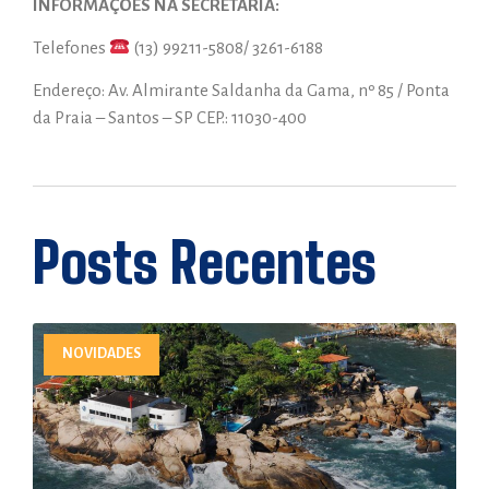
INFORMAÇÕES NA SECRETARIA:
Telefones
(13) 99211-5808/ 3261-6188
Endereço: Av. Almirante Saldanha da Gama, nº 85 / Ponta
da Praia – Santos – SP CEP.: 11030-400
Posts Recentes
NOVIDADES