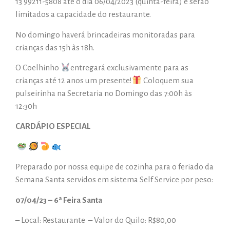
13 99211-5808 até o dia 06/04/2023 (quinta-feira) e serão
limitados a capacidade do restaurante.
No domingo haverá brincadeiras monitoradas para
crianças das 15h às 18h.
O Coelhinho
entregará exclusivamente para as
crianças até 12 anos um presente!
Coloquem sua
pulseirinha na Secretaria no Domingo das 7:00h às
12:30h
CARDÁPIO ESPECIAL
Preparado por nossa equipe de cozinha para o feriado da
Semana Santa servidos em sistema Self Service por peso:
07/04/23 – 6ª Feira Santa
– Local: Restaurante – Valor do Quilo: R$80,00