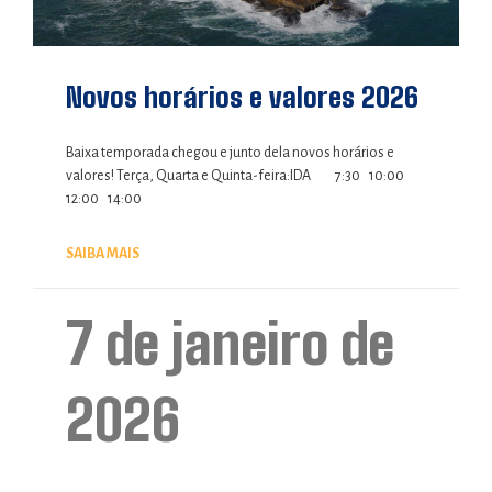
Novos horários e valores 2026
Baixa temporada chegou e junto dela novos horários e
valores! Terça, Quarta e Quinta-feira:IDA 7:30 10:00
12:00 14:00
SAIBA MAIS
7 de janeiro de
2026