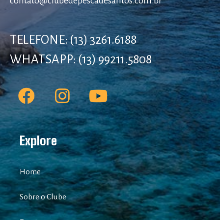
contato@clubedepescadesantos.com.br
TELEFONE: (13) 3261.6188
WHATSAPP: (13) 99211.5808
Explore
Home
Sobre o Clube