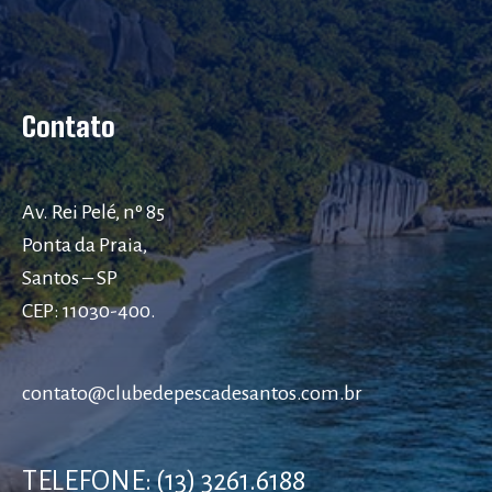
Contato
Av. Rei Pelé, nº 85
Ponta da Praia,
Santos – SP
CEP: 11030-400.
contato@clubedepescadesantos.com.br
TELEFONE: (13) 3261.6188