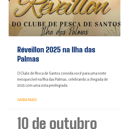
Réveillon 2025 na Ilha das
Palmas
O Clube de Pesca de Santos convida você para uma noite
inesquecível na Ilha das Palmas, celebrando a chegada de
2025 com uma vista privilegiada
SAIBA MAIS
10 de outubro