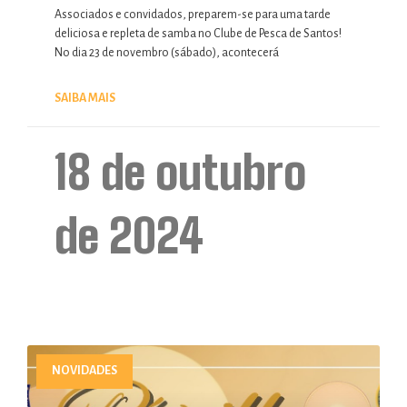
Associados e convidados, preparem-se para uma tarde
deliciosa e repleta de samba no Clube de Pesca de Santos!
No dia 23 de novembro (sábado), acontecerá
SAIBA MAIS
18 de outubro
de 2024
NOVIDADES