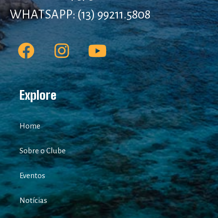
WHATSAPP: (13) 99211.5808
Explore
Home
Sobre o Clube
Eventos
Notícias