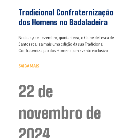
Tradicional Confraternização
dos Homens no Badaladeira
No dia 19 de dezembro, quinta-feira, o Clube de Pesca de
Santos realiza mais uma edição da sua Tradicional
Confraternização dos Homens, um evento exclusivo
SAIBA MAIS
22 de
novembro de
2024