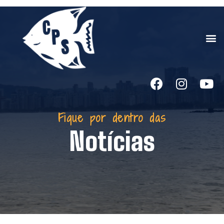
Fique por dentro das
Notícias