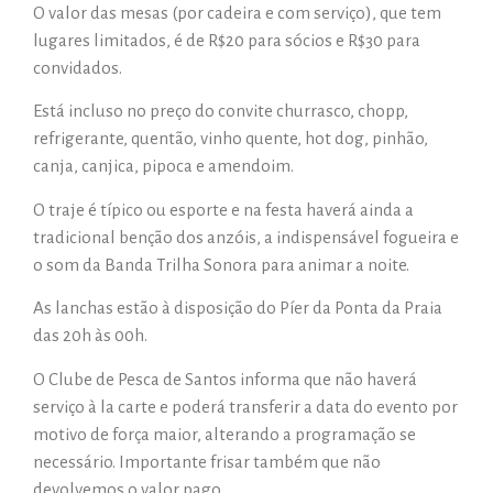
O valor das mesas (por cadeira e com serviço), que tem
lugares limitados, é de R$20 para sócios e R$30 para
convidados.
Está incluso no preço do convite churrasco, chopp,
refrigerante, quentão, vinho quente, hot dog, pinhão,
canja, canjica, pipoca e amendoim.
O traje é típico ou esporte e na festa haverá ainda a
tradicional benção dos anzóis, a indispensável fogueira e
o som da Banda Trilha Sonora para animar a noite.
As lanchas estão à disposição do Píer da Ponta da Praia
das 20h às 00h.
O Clube de Pesca de Santos informa que não haverá
serviço à la carte e poderá transferir a data do evento por
motivo de força maior, alterando a programação se
necessário. Importante frisar também que não
devolvemos o valor pago.