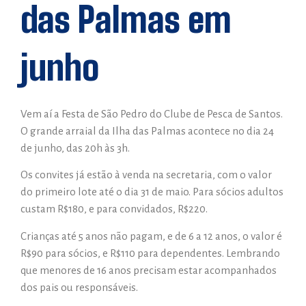
das Palmas em
junho
Vem aí a Festa de São Pedro do Clube de Pesca de Santos.
O grande arraial da Ilha das Palmas acontece no dia 24
de junho, das 20h às 3h.
Os convites já estão à venda na secretaria, com o valor
do primeiro lote até o dia 31 de maio. Para sócios adultos
custam R$180, e para convidados, R$220.
Crianças até 5 anos não pagam, e de 6 a 12 anos, o valor é
R$90 para sócios, e R$110 para dependentes. Lembrando
que menores de 16 anos precisam estar acompanhados
dos pais ou responsáveis.