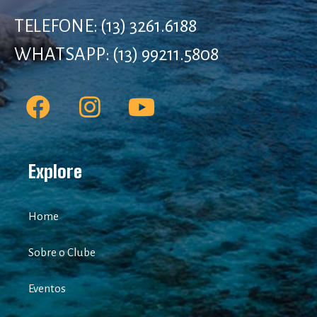
TELEFONE: (13) 3261.6188
WHATSAPP: (13) 99211.5808
Explore
Home
Sobre o Clube
Eventos