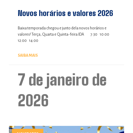
Novos horários e valores 2026
Baixa temporada chegou e junto dela novos horários e
valores! Terça, Quarta e Quinta-feira:IDA 7:30 10:00
12:00 14:00
SAIBA MAIS
7 de janeiro de
2026