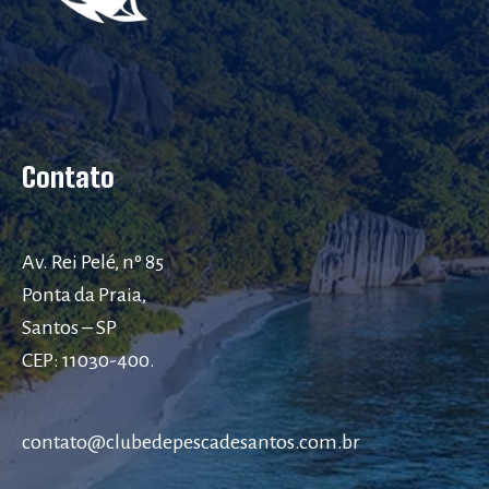
Contato
Av. Rei Pelé, nº 85
Ponta da Praia,
Santos – SP
CEP: 11030-400.
contato@clubedepescadesantos.com.br