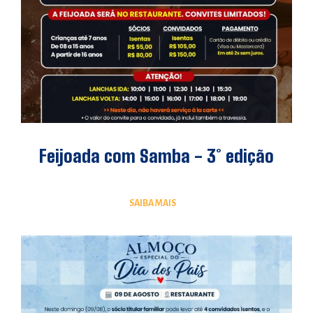
Feijoada com Samba - 3° edição
SAIBA MAIS