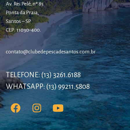
Av. Rei Pelé, nº 85
Ponta da Praia,
Santos – SP
CEP: 11030-400.
contato@clubedepescadesantos.com.br
TELEFONE: (13) 3261.6188
WHATSAPP: (13) 99211.5808