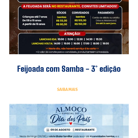
Feijoada com Samba - 3° edição
SAIBA MAIS