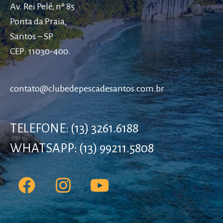
Av. Rei Pelé, nº 85
Ponta da Praia,
Santos – SP
CEP: 11030-400.
contato@clubedepescadesantos.com.br
TELEFONE: (13) 3261.6188
WHATSAPP: (13) 99211.5808