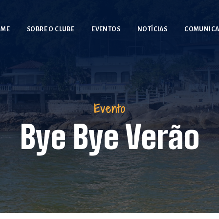
OME
SOBRE O CLUBE
EVENTOS
NOTÍCIAS
COMUNIC
Evento
Bye Bye Verão