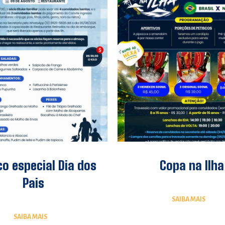
o especial Dia dos
Copa na Ilha
Pais
SAIBA MAIS
SAIBA MAIS