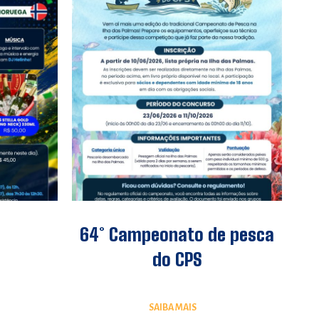
64° Campeonato de pesca
do CPS
SAIBA MAIS