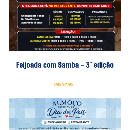
Feijoada com Samba - 3° edição
SAIBA MAIS