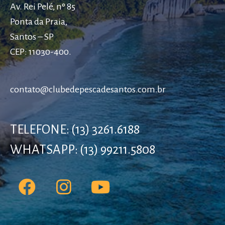
Av. Rei Pelé, nº 85
Ponta da Praia,
Santos – SP
CEP: 11030-400.
contato@clubedepescadesantos.com.br
TELEFONE: (13) 3261.6188
WHATSAPP: (13) 99211.5808