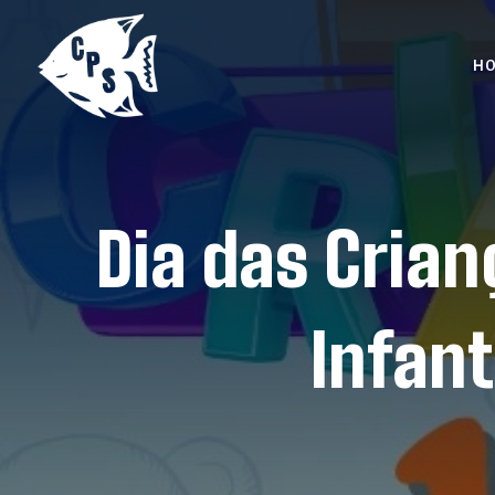
H
Dia das Cria
Infant