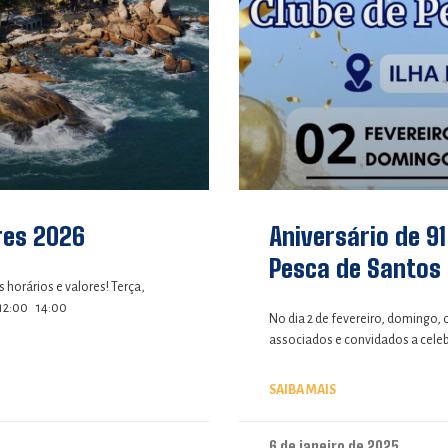
res 2026
Aniversário de 9
Pesca de Santos
horários e valores! Terça,
 12:00 14:00
No dia 2 de fevereiro, domingo, 
associados e convidados a celebr
SAIBA MAIS
6 de janeiro de 2025