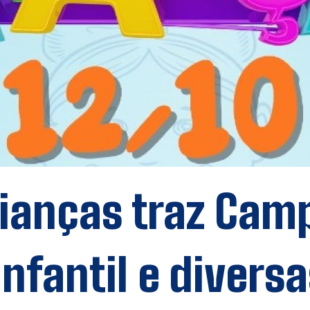
rianças traz Ca
nfantil e divers