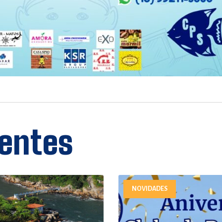
entes
NOVIDADES