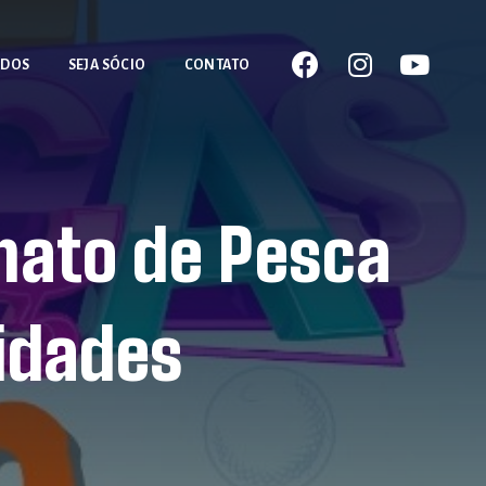
ADOS
SEJA SÓCIO
CONTATO
nato de Pesca
vidades