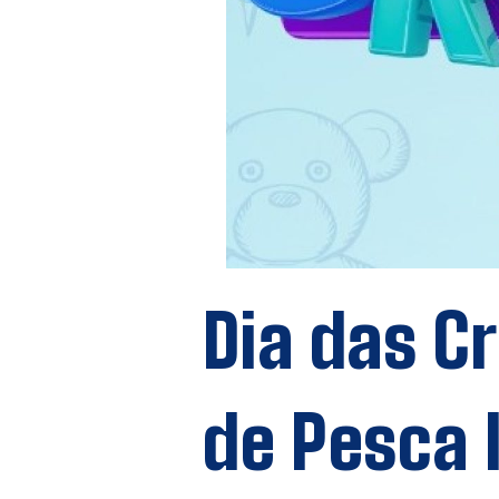
Dia das C
de Pesca I