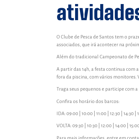
atividade
O Clube de Pesca de Santos tem o praz
associados, que irá acontecer na próxima
Além do tradicional Campeonato de Pesc
A partir das 14h, a festa continua com
fora da piscina, com vários monitores. 
Traga seus pequenos e participe com a 
Confira os horário dos barcos:
IDA: 09:00 | 10:00 | 11:00 | 12:30 | 14:30 | 
VOLTA: 09:30 | 10:30 | 12:00 | 14:00 | 15:00
Para mais informações, entre em conta