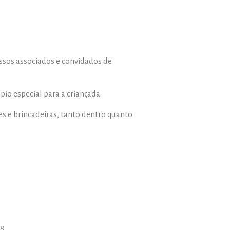
ossos associados e convidados de
io especial para a criançada.
es e brincadeiras, tanto dentro quanto
8.