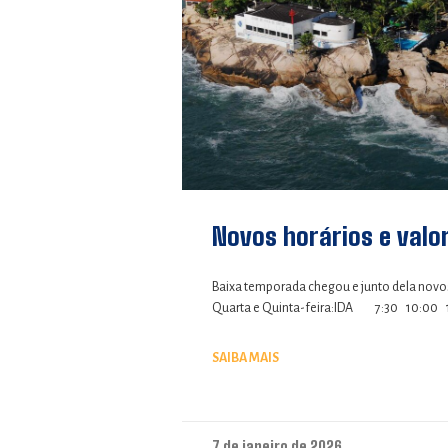
Novos horários e valo
Baixa temporada chegou e junto dela novos 
Quarta e Quinta-feira:IDA 7:30 10:00
SAIBA MAIS
7 de janeiro de 2026