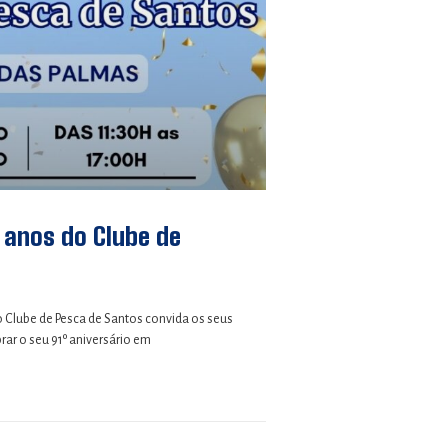
1 anos do Clube de
o Clube de Pesca de Santos convida os seus
ar o seu 91º aniversário em