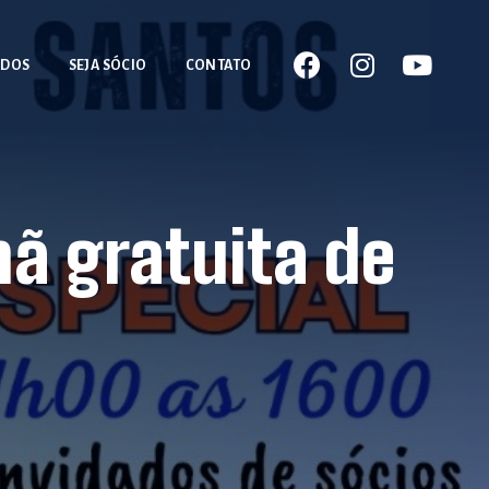
ADOS
SEJA SÓCIO
CONTATO
ã gratuita de