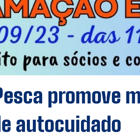
 Pesca promove 
de autocuidado