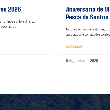
res 2026
Aniversário de 9
Pesca de Santos
horários e valores! Terça,
 12:00 14:00
No dia 2 de fevereiro, domingo, 
associados e convidados a celebr
SAIBA MAIS
6 de janeiro de 2025