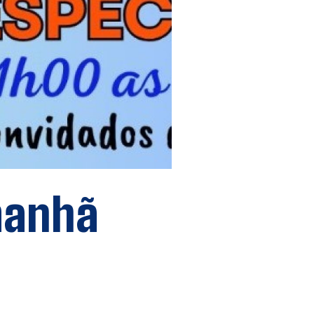
manhã