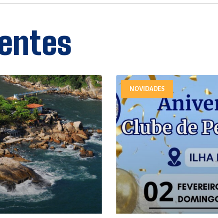
entes
NOVIDADES