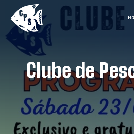
H
Clube de Pes