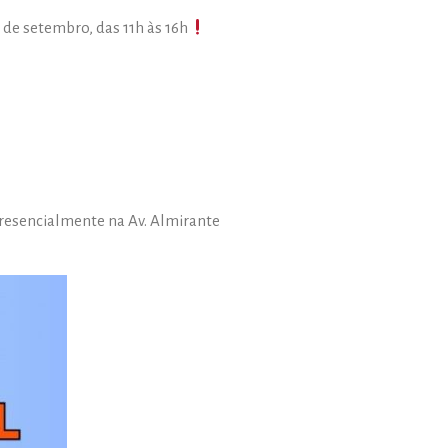
de setembro, das 11h às 16h
presencialmente na Av. Almirante