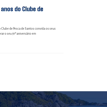
1 anos do Clube de
o Clube de Pesca de Santos convida os seus
ar o seu 91º aniversário em