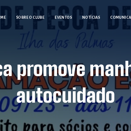
OME
SOBRE O CLUBE
EVENTOS
NOTÍCIAS
COMUNIC
ca promove manh
autocuidado