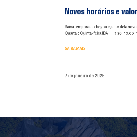
Novos horários e valo
Baixa temporada chegou e junto dela novos 
Quarta e Quinta-feira:IDA 7:30 10:00
SAIBA MAIS
7 de janeiro de 2026