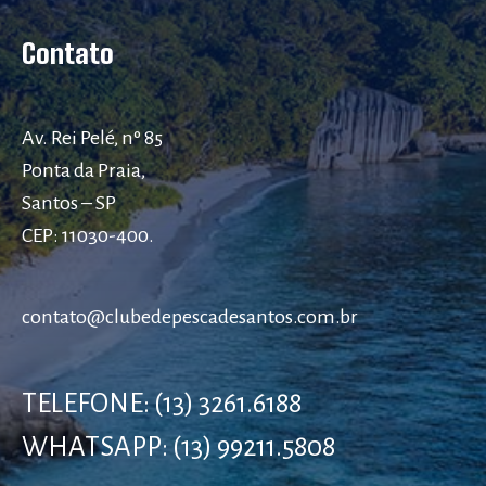
Contato
Av. Rei Pelé, nº 85
Ponta da Praia,
Santos – SP
CEP: 11030-400.
contato@clubedepescadesantos.com.br
TELEFONE: (13) 3261.6188
WHATSAPP: (13) 99211.5808