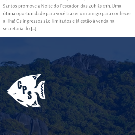
Santos promove a Noite do Pescador, das 20h às 01h. Uma
ótima oportunidade para você trazer um amigo para conhecer
a ilha! Os ingressos são limitados e já estão à venda na
secretaria do […]