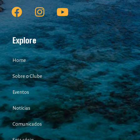
Explore
Home
Sobre o Clube
Eventos
Notícias
Comunicados
Seja sócio